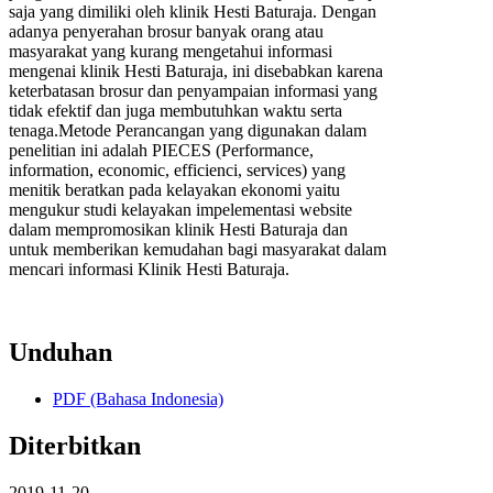
saja yang dimiliki oleh klinik Hesti Baturaja. Dengan
adanya penyerahan brosur banyak orang atau
masyarakat yang kurang mengetahui informasi
mengenai klinik Hesti Baturaja, ini disebabkan karena
keterbatasan brosur dan penyampaian informasi yang
tidak efektif dan juga membutuhkan waktu serta
tenaga.Metode Perancangan yang digunakan dalam
penelitian ini adalah PIECES (Performance,
information, economic, efficienci, services) yang
menitik beratkan pada kelayakan ekonomi yaitu
mengukur studi kelayakan impelementasi website
dalam mempromosikan klinik Hesti Baturaja dan
untuk memberikan kemudahan bagi masyarakat dalam
mencari informasi Klinik Hesti Baturaja.
Unduhan
PDF (Bahasa Indonesia)
Diterbitkan
2019-11-20