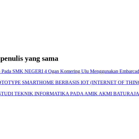
 penulis yang sama
kstop Pada SMK NEGERI 4 Ogan Komering Ulu Menggunakan Embarc
OTOTYPE SMARTHOME BERBASIS IOT (INTERNET OF THIN
TUDI TEKNIK INFORMATIKA PADA AMIK AKMI BATURAJA