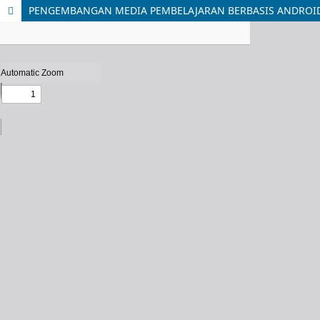
PENGEMBANGAN MEDIA PEMBELAJARAN BERBASIS ANDROID